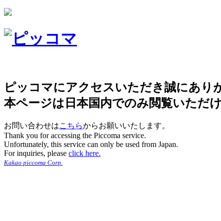
ピッコマにアクセスいただき誠にあり
本ページは日本国内でのみ閲覧いただ
お問い合わせは
こちら
からお願いいたします。
Thank you for accessing the Piccoma service.
Unfortunately, this service can only be used from Japan.
For inquiries, please
click here.
Kakao piccoma Corp.