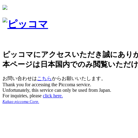
ピッコマにアクセスいただき誠にあり
本ページは日本国内でのみ閲覧いただ
お問い合わせは
こちら
からお願いいたします。
Thank you for accessing the Piccoma service.
Unfortunately, this service can only be used from Japan.
For inquiries, please
click here.
Kakao piccoma Corp.