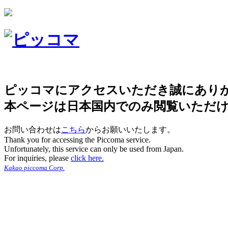
ピッコマにアクセスいただき誠にあり
本ページは日本国内でのみ閲覧いただ
お問い合わせは
こちら
からお願いいたします。
Thank you for accessing the Piccoma service.
Unfortunately, this service can only be used from Japan.
For inquiries, please
click here.
Kakao piccoma Corp.