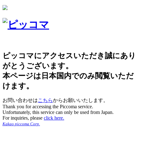
ピッコマにアクセスいただき誠にあり
がとうございます。
本ページは日本国内でのみ閲覧いただ
けます。
お問い合わせは
こちら
からお願いいたします。
Thank you for accessing the Piccoma service.
Unfortunately, this service can only be used from Japan.
For inquiries, please
click here.
Kakao piccoma Corp.