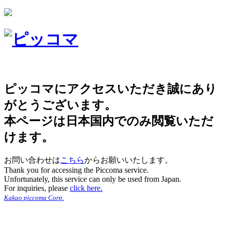
ピッコマにアクセスいただき誠にあり
がとうございます。
本ページは日本国内でのみ閲覧いただ
けます。
お問い合わせは
こちら
からお願いいたします。
Thank you for accessing the Piccoma service.
Unfortunately, this service can only be used from Japan.
For inquiries, please
click here.
Kakao piccoma Corp.