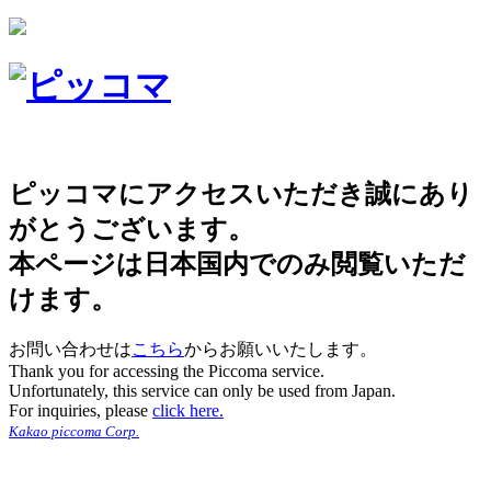
ピッコマにアクセスいただき誠にあり
がとうございます。
本ページは日本国内でのみ閲覧いただ
けます。
お問い合わせは
こちら
からお願いいたします。
Thank you for accessing the Piccoma service.
Unfortunately, this service can only be used from Japan.
For inquiries, please
click here.
Kakao piccoma Corp.