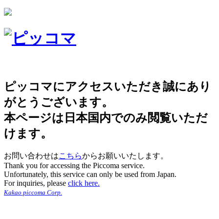
ピッコマにアクセスいただき誠にあり
がとうございます。
本ページは日本国内でのみ閲覧いただ
けます。
お問い合わせは
こちら
からお願いいたします。
Thank you for accessing the Piccoma service.
Unfortunately, this service can only be used from Japan.
For inquiries, please
click here.
Kakao piccoma Corp.