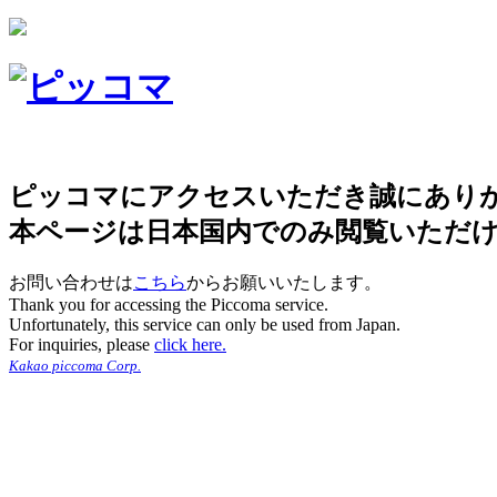
ピッコマにアクセスいただき誠にあり
本ページは日本国内でのみ閲覧いただ
お問い合わせは
こちら
からお願いいたします。
Thank you for accessing the Piccoma service.
Unfortunately, this service can only be used from Japan.
For inquiries, please
click here.
Kakao piccoma Corp.