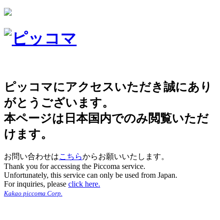
ピッコマにアクセスいただき誠にあり
がとうございます。
本ページは日本国内でのみ閲覧いただ
けます。
お問い合わせは
こちら
からお願いいたします。
Thank you for accessing the Piccoma service.
Unfortunately, this service can only be used from Japan.
For inquiries, please
click here.
Kakao piccoma Corp.