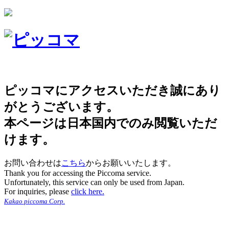
ピッコマにアクセスいただき誠にあり
がとうございます。
本ページは日本国内でのみ閲覧いただ
けます。
お問い合わせは
こちら
からお願いいたします。
Thank you for accessing the Piccoma service.
Unfortunately, this service can only be used from Japan.
For inquiries, please
click here.
Kakao piccoma Corp.