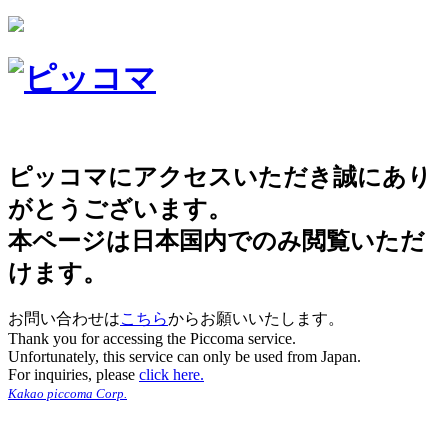
ピッコマにアクセスいただき誠にあり
がとうございます。
本ページは日本国内でのみ閲覧いただ
けます。
お問い合わせは
こちら
からお願いいたします。
Thank you for accessing the Piccoma service.
Unfortunately, this service can only be used from Japan.
For inquiries, please
click here.
Kakao piccoma Corp.