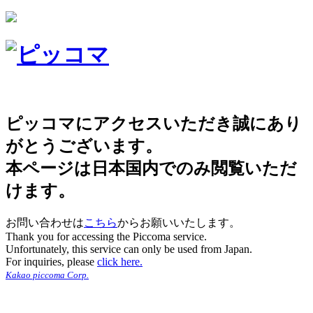
ピッコマにアクセスいただき誠にあり
がとうございます。
本ページは日本国内でのみ閲覧いただ
けます。
お問い合わせは
こちら
からお願いいたします。
Thank you for accessing the Piccoma service.
Unfortunately, this service can only be used from Japan.
For inquiries, please
click here.
Kakao piccoma Corp.