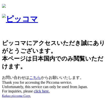
ピッコマにアクセスいただき誠にあり
がとうございます。
本ページは日本国内でのみ閲覧いただ
けます。
お問い合わせは
こちら
からお願いいたします。
Thank you for accessing the Piccoma service.
Unfortunately, this service can only be used from Japan.
For inquiries, please
click here.
Kakao piccoma Corp.