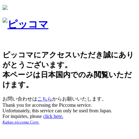
ピッコマにアクセスいただき誠にあり
がとうございます。
本ページは日本国内でのみ閲覧いただ
けます。
お問い合わせは
こちら
からお願いいたします。
Thank you for accessing the Piccoma service.
Unfortunately, this service can only be used from Japan.
For inquiries, please
click here.
Kakao piccoma Corp.