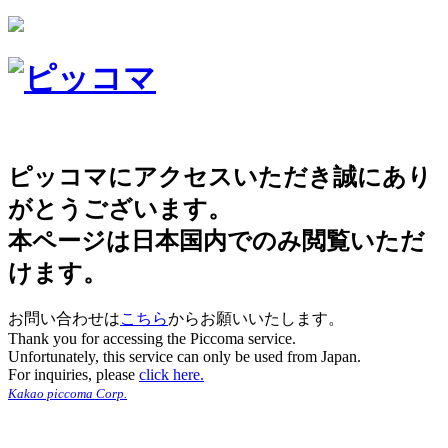
ピッコマにアクセスいただき誠にあり
がとうございます。
本ページは日本国内でのみ閲覧いただ
けます。
お問い合わせは
こちら
からお願いいたします。
Thank you for accessing the Piccoma service.
Unfortunately, this service can only be used from Japan.
For inquiries, please
click here.
Kakao piccoma Corp.