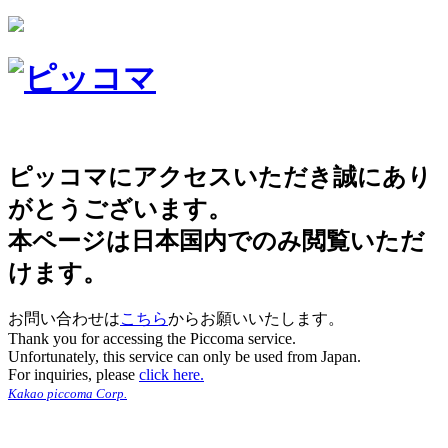
ピッコマにアクセスいただき誠にあり
がとうございます。
本ページは日本国内でのみ閲覧いただ
けます。
お問い合わせは
こちら
からお願いいたします。
Thank you for accessing the Piccoma service.
Unfortunately, this service can only be used from Japan.
For inquiries, please
click here.
Kakao piccoma Corp.