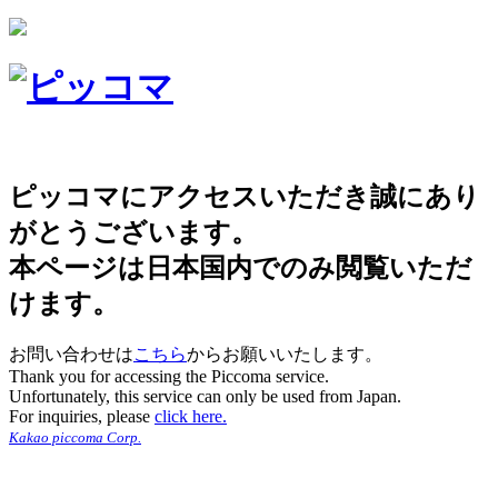
ピッコマにアクセスいただき誠にあり
がとうございます。
本ページは日本国内でのみ閲覧いただ
けます。
お問い合わせは
こちら
からお願いいたします。
Thank you for accessing the Piccoma service.
Unfortunately, this service can only be used from Japan.
For inquiries, please
click here.
Kakao piccoma Corp.