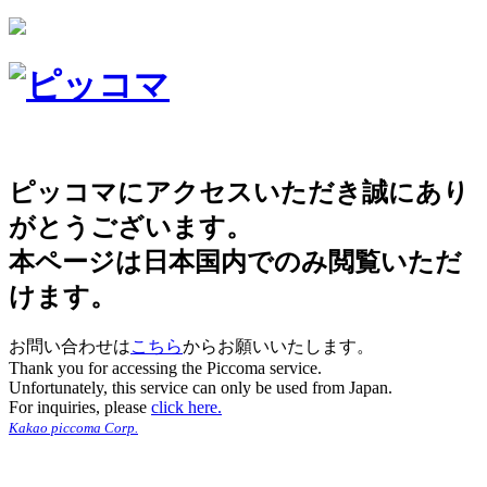
ピッコマにアクセスいただき誠にあり
がとうございます。
本ページは日本国内でのみ閲覧いただ
けます。
お問い合わせは
こちら
からお願いいたします。
Thank you for accessing the Piccoma service.
Unfortunately, this service can only be used from Japan.
For inquiries, please
click here.
Kakao piccoma Corp.