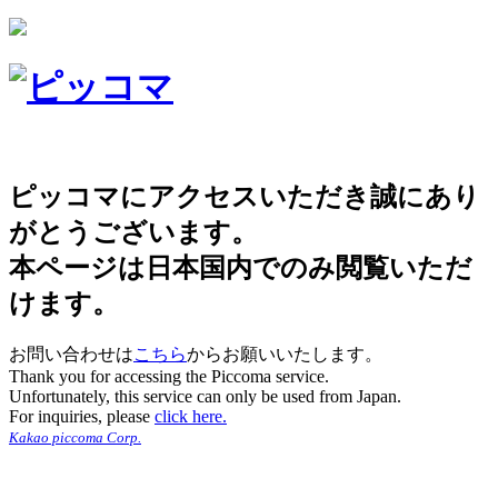
ピッコマにアクセスいただき誠にあり
がとうございます。
本ページは日本国内でのみ閲覧いただ
けます。
お問い合わせは
こちら
からお願いいたします。
Thank you for accessing the Piccoma service.
Unfortunately, this service can only be used from Japan.
For inquiries, please
click here.
Kakao piccoma Corp.