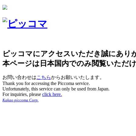
ピッコマにアクセスいただき誠にあり
本ページは日本国内でのみ閲覧いただ
お問い合わせは
こちら
からお願いいたします。
Thank you for accessing the Piccoma service.
Unfortunately, this service can only be used from Japan.
For inquiries, please
click here.
Kakao piccoma Corp.