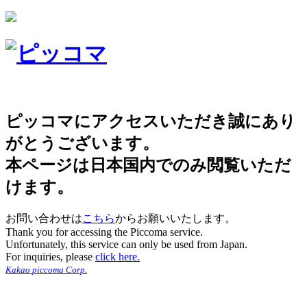
ピッコマにアクセスいただき誠にあり
がとうございます。
本ページは日本国内でのみ閲覧いただ
けます。
お問い合わせは
こちら
からお願いいたします。
Thank you for accessing the Piccoma service.
Unfortunately, this service can only be used from Japan.
For inquiries, please
click here.
Kakao piccoma Corp.