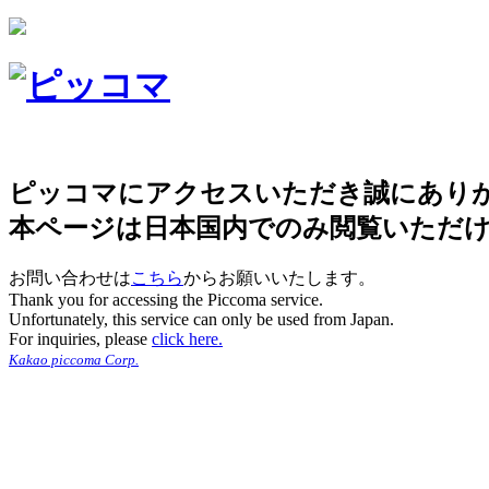
ピッコマにアクセスいただき誠にあり
本ページは日本国内でのみ閲覧いただ
お問い合わせは
こちら
からお願いいたします。
Thank you for accessing the Piccoma service.
Unfortunately, this service can only be used from Japan.
For inquiries, please
click here.
Kakao piccoma Corp.