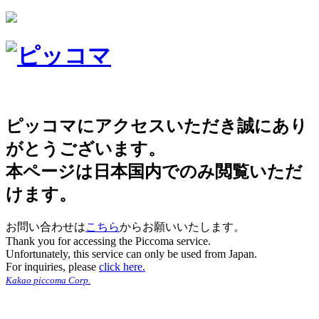
ピッコマにアクセスいただき誠にあり
がとうございます。
本ページは日本国内でのみ閲覧いただ
けます。
お問い合わせは
こちら
からお願いいたします。
Thank you for accessing the Piccoma service.
Unfortunately, this service can only be used from Japan.
For inquiries, please
click here.
Kakao piccoma Corp.