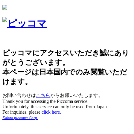
ピッコマにアクセスいただき誠にあり
がとうございます。
本ページは日本国内でのみ閲覧いただ
けます。
お問い合わせは
こちら
からお願いいたします。
Thank you for accessing the Piccoma service.
Unfortunately, this service can only be used from Japan.
For inquiries, please
click here.
Kakao piccoma Corp.