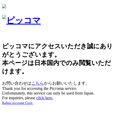
ピッコマにアクセスいただき誠にあり
がとうございます。
本ページは日本国内でのみ閲覧いただ
けます。
お問い合わせは
こちら
からお願いいたします。
Thank you for accessing the Piccoma service.
Unfortunately, this service can only be used from Japan.
For inquiries, please
click here.
Kakao piccoma Corp.