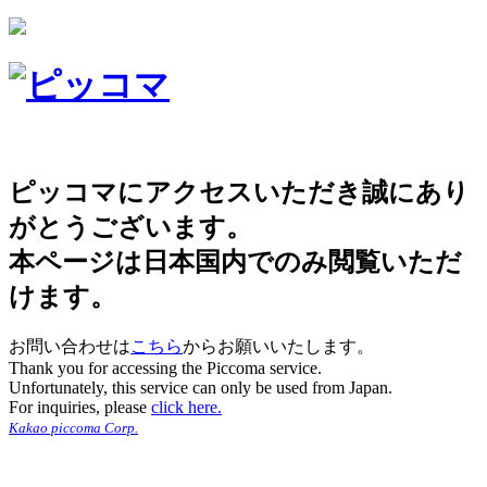
ピッコマにアクセスいただき誠にあり
がとうございます。
本ページは日本国内でのみ閲覧いただ
けます。
お問い合わせは
こちら
からお願いいたします。
Thank you for accessing the Piccoma service.
Unfortunately, this service can only be used from Japan.
For inquiries, please
click here.
Kakao piccoma Corp.