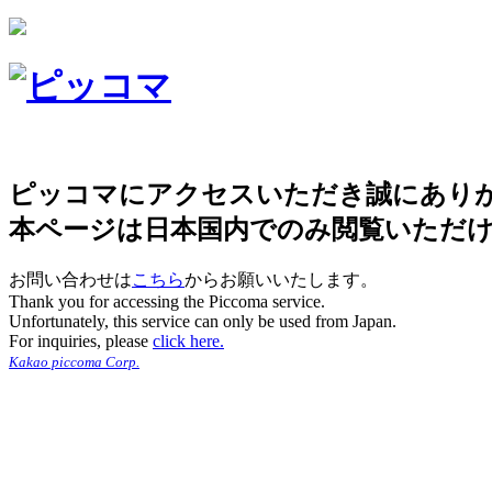
ピッコマにアクセスいただき誠にあり
本ページは日本国内でのみ閲覧いただ
お問い合わせは
こちら
からお願いいたします。
Thank you for accessing the Piccoma service.
Unfortunately, this service can only be used from Japan.
For inquiries, please
click here.
Kakao piccoma Corp.