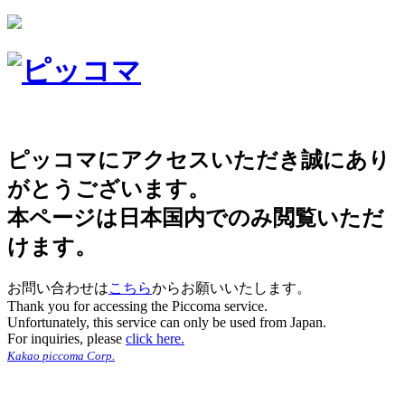
ピッコマにアクセスいただき誠にあり
がとうございます。
本ページは日本国内でのみ閲覧いただ
けます。
お問い合わせは
こちら
からお願いいたします。
Thank you for accessing the Piccoma service.
Unfortunately, this service can only be used from Japan.
For inquiries, please
click here.
Kakao piccoma Corp.