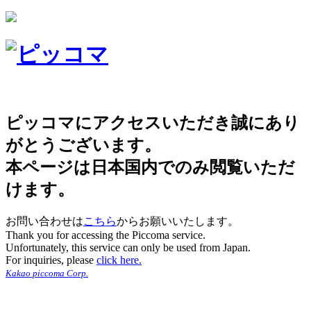
ピッコマにアクセスいただき誠にあり
がとうございます。
本ページは日本国内でのみ閲覧いただ
けます。
お問い合わせは
こちら
からお願いいたします。
Thank you for accessing the Piccoma service.
Unfortunately, this service can only be used from Japan.
For inquiries, please
click here.
Kakao piccoma Corp.