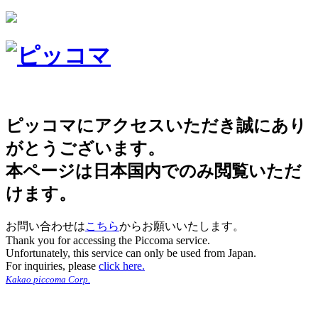
ピッコマにアクセスいただき誠にあり
がとうございます。
本ページは日本国内でのみ閲覧いただ
けます。
お問い合わせは
こちら
からお願いいたします。
Thank you for accessing the Piccoma service.
Unfortunately, this service can only be used from Japan.
For inquiries, please
click here.
Kakao piccoma Corp.