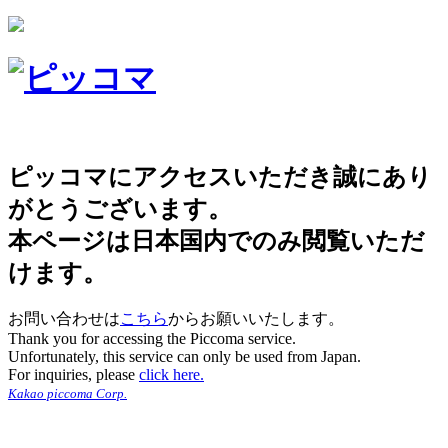
ピッコマにアクセスいただき誠にあり
がとうございます。
本ページは日本国内でのみ閲覧いただ
けます。
お問い合わせは
こちら
からお願いいたします。
Thank you for accessing the Piccoma service.
Unfortunately, this service can only be used from Japan.
For inquiries, please
click here.
Kakao piccoma Corp.