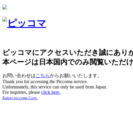
ピッコマにアクセスいただき誠にあり
本ページは日本国内でのみ閲覧いただ
お問い合わせは
こちら
からお願いいたします。
Thank you for accessing the Piccoma service.
Unfortunately, this service can only be used from Japan.
For inquiries, please
click here.
Kakao piccoma Corp.