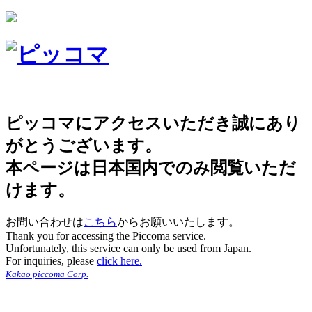
ピッコマにアクセスいただき誠にあり
がとうございます。
本ページは日本国内でのみ閲覧いただ
けます。
お問い合わせは
こちら
からお願いいたします。
Thank you for accessing the Piccoma service.
Unfortunately, this service can only be used from Japan.
For inquiries, please
click here.
Kakao piccoma Corp.