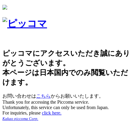
ピッコマにアクセスいただき誠にあり
がとうございます。
本ページは日本国内でのみ閲覧いただ
けます。
お問い合わせは
こちら
からお願いいたします。
Thank you for accessing the Piccoma service.
Unfortunately, this service can only be used from Japan.
For inquiries, please
click here.
Kakao piccoma Corp.