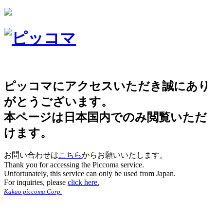
ピッコマにアクセスいただき誠にあり
がとうございます。
本ページは日本国内でのみ閲覧いただ
けます。
お問い合わせは
こちら
からお願いいたします。
Thank you for accessing the Piccoma service.
Unfortunately, this service can only be used from Japan.
For inquiries, please
click here.
Kakao piccoma Corp.