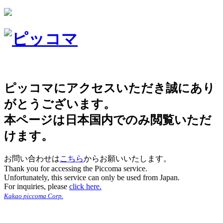
ピッコマにアクセスいただき誠にあり
がとうございます。
本ページは日本国内でのみ閲覧いただ
けます。
お問い合わせは
こちら
からお願いいたします。
Thank you for accessing the Piccoma service.
Unfortunately, this service can only be used from Japan.
For inquiries, please
click here.
Kakao piccoma Corp.