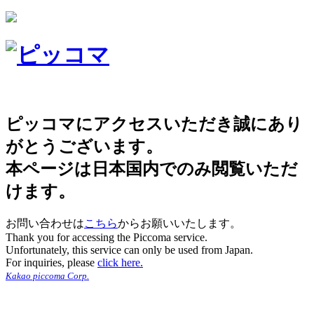
ピッコマにアクセスいただき誠にあり
がとうございます。
本ページは日本国内でのみ閲覧いただ
けます。
お問い合わせは
こちら
からお願いいたします。
Thank you for accessing the Piccoma service.
Unfortunately, this service can only be used from Japan.
For inquiries, please
click here.
Kakao piccoma Corp.