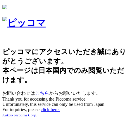
ピッコマにアクセスいただき誠にあり
がとうございます。
本ページは日本国内でのみ閲覧いただ
けます。
お問い合わせは
こちら
からお願いいたします。
Thank you for accessing the Piccoma service.
Unfortunately, this service can only be used from Japan.
For inquiries, please
click here.
Kakao piccoma Corp.