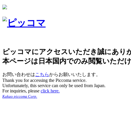
ピッコマにアクセスいただき誠にあり
本ページは日本国内でのみ閲覧いただ
お問い合わせは
こちら
からお願いいたします。
Thank you for accessing the Piccoma service.
Unfortunately, this service can only be used from Japan.
For inquiries, please
click here.
Kakao piccoma Corp.