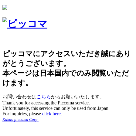
ピッコマにアクセスいただき誠にあり
がとうございます。
本ページは日本国内でのみ閲覧いただ
けます。
お問い合わせは
こちら
からお願いいたします。
Thank you for accessing the Piccoma service.
Unfortunately, this service can only be used from Japan.
For inquiries, please
click here.
Kakao piccoma Corp.