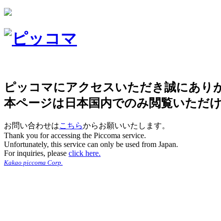
ピッコマにアクセスいただき誠にあり
本ページは日本国内でのみ閲覧いただ
お問い合わせは
こちら
からお願いいたします。
Thank you for accessing the Piccoma service.
Unfortunately, this service can only be used from Japan.
For inquiries, please
click here.
Kakao piccoma Corp.