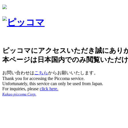
ピッコマにアクセスいただき誠にあり
本ページは日本国内でのみ閲覧いただ
お問い合わせは
こちら
からお願いいたします。
Thank you for accessing the Piccoma service.
Unfortunately, this service can only be used from Japan.
For inquiries, please
click here.
Kakao piccoma Corp.