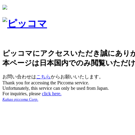
ピッコマにアクセスいただき誠にあり
本ページは日本国内でのみ閲覧いただ
お問い合わせは
こちら
からお願いいたします。
Thank you for accessing the Piccoma service.
Unfortunately, this service can only be used from Japan.
For inquiries, please
click here.
Kakao piccoma Corp.