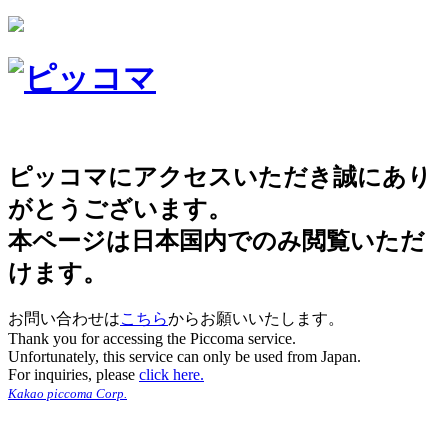
ピッコマにアクセスいただき誠にあり
がとうございます。
本ページは日本国内でのみ閲覧いただ
けます。
お問い合わせは
こちら
からお願いいたします。
Thank you for accessing the Piccoma service.
Unfortunately, this service can only be used from Japan.
For inquiries, please
click here.
Kakao piccoma Corp.