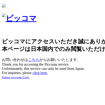
ピッコマにアクセスいただき誠にあり
本ページは日本国内でのみ閲覧いただ
お問い合わせは
こちら
からお願いいたします。
Thank you for accessing the Piccoma service.
Unfortunately, this service can only be used from Japan.
For inquiries, please
click here.
Kakao piccoma Corp.