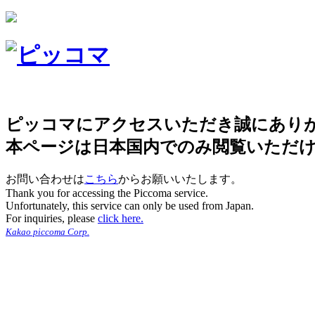
ピッコマにアクセスいただき誠にあり
本ページは日本国内でのみ閲覧いただ
お問い合わせは
こちら
からお願いいたします。
Thank you for accessing the Piccoma service.
Unfortunately, this service can only be used from Japan.
For inquiries, please
click here.
Kakao piccoma Corp.