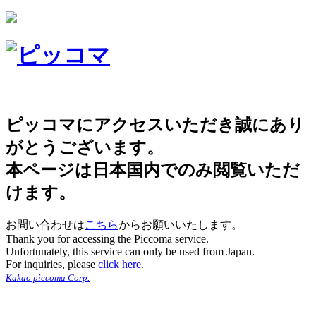
ピッコマにアクセスいただき誠にあり
がとうございます。
本ページは日本国内でのみ閲覧いただ
けます。
お問い合わせは
こちら
からお願いいたします。
Thank you for accessing the Piccoma service.
Unfortunately, this service can only be used from Japan.
For inquiries, please
click here.
Kakao piccoma Corp.