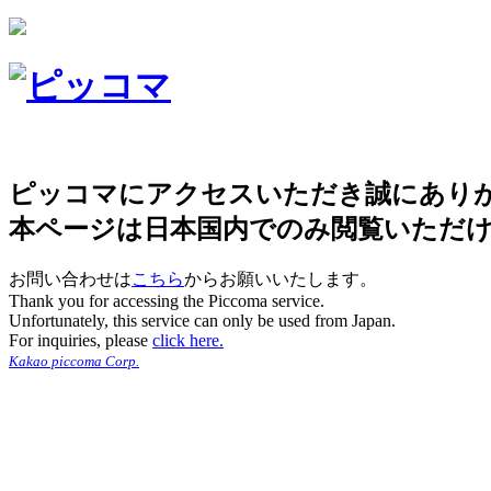
ピッコマにアクセスいただき誠にあり
本ページは日本国内でのみ閲覧いただ
お問い合わせは
こちら
からお願いいたします。
Thank you for accessing the Piccoma service.
Unfortunately, this service can only be used from Japan.
For inquiries, please
click here.
Kakao piccoma Corp.