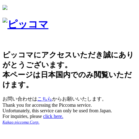
ピッコマにアクセスいただき誠にあり
がとうございます。
本ページは日本国内でのみ閲覧いただ
けます。
お問い合わせは
こちら
からお願いいたします。
Thank you for accessing the Piccoma service.
Unfortunately, this service can only be used from Japan.
For inquiries, please
click here.
Kakao piccoma Corp.