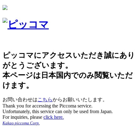
ピッコマにアクセスいただき誠にあり
がとうございます。
本ページは日本国内でのみ閲覧いただ
けます。
お問い合わせは
こちら
からお願いいたします。
Thank you for accessing the Piccoma service.
Unfortunately, this service can only be used from Japan.
For inquiries, please
click here.
Kakao piccoma Corp.